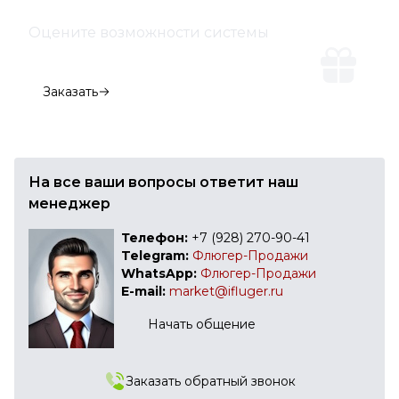
Оцените возможности системы
Демо-версия
Заказать
На все ваши вопросы ответит наш
менеджер
Телефон:
+7 (928) 270-90-41
Telegram:
Флюгер-Продажи
WhatsApp:
Флюгер-Продажи
E-mail:
market@ifluger.ru
Начать общение
Заказать обратный звонок