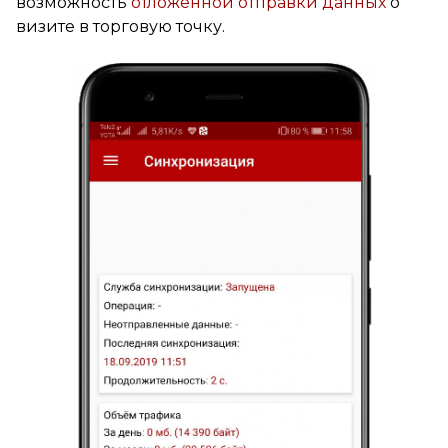
возможность
отложенной отправки данных
о
визите в торговую точку.