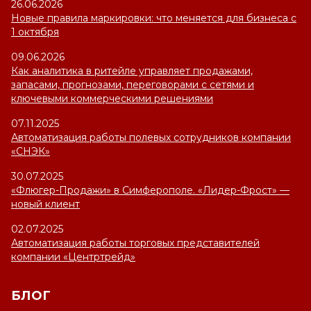
26.06.2026
Новые правила маркировки: что меняется для бизнеса с
1 октября
09.06.2026
Как аналитика в ритейле управляет продажами,
запасами, прогнозами, переговорами с сетями и
ключевыми коммерческими решениями
07.11.2025
Автоматизация работы полевых сотрудников компании
«СНЭК»
30.07.2025
«Флюгер-Продажи» в Симферополе. «Лидер-Фрост» —
новый клиент
02.07.2025
Автоматизация работы торговых представителей
компании «Центртрейд»
БЛОГ