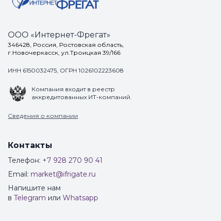
ООО «Интернет-Фрегат»
346428, Россия, Ростовская область,
г.Новочеркасск, ул.Троицкая 39/166
ИНН 6150032475, ОГРН 1026102223608
Компания входит в реестр
аккредитованных ИТ-компаний.
Сведения о компании
Контакты
Телефон:
+7 928 270 90 41
Email:
market@ifrigate.ru
Напишите нам
в
Telegram
или
Whatsapp