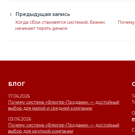
Предыдущая запись
Когда сбои становятся системой, бизнес
Почему
начинает терять деньги
БЛОГ
17.06.2026
Т
Почему система «Флюгер-Продажи» — достойный
Т
выбор для малой и средней компании
О
03.06.2026
m
Почему система «Флюгер-Продажи» — достойный
С
выбор для крупной компании