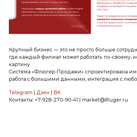
Крупный бизнес — это не просто больше сотрудн
где каждый филиал может работать по-своему, 
картину.
Система «Флюгер-Продажи» спроектирована имен
работа с большими данными, интеграция с любо
Telegram
|
Дзен
|
ВК
Контакты: +7-928-270-90-41 | market@ifluger.ru