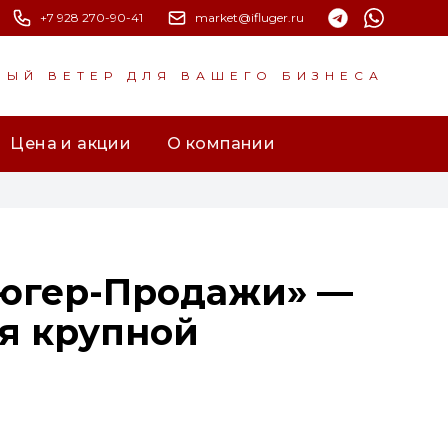
+7 928 270-90-41
market@ifluger.ru
НЫЙ ВЕТЕР ДЛЯ ВАШЕГО БИЗНЕСА
Цена и акции
О компании
люгер-Продажи» —
я крупной