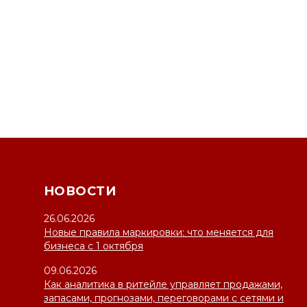
НОВОСТИ
26.06.2026
Новые правила маркировки: что меняется для
бизнеса с 1 октября
09.06.2026
Как аналитика в ритейле управляет продажами,
запасами, прогнозами, переговорами с сетями и