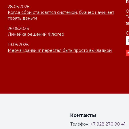
p
28.05.2026
О
Когда сбои становятся системой, бизнес начинает
Т
терять деньги
s
26.05.2026
С
Линейка решений Флюгер
19.05.2026
Мерчандайзинг перестал быть просто выкладкой
Контакты
Телефон:
+7 928 270 90 41