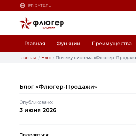
IFRIGATE.RU
Главная
Функции
Преимущества
Главная
/
Блог
/
Почему система «Флюгер-Продажи
Блог «Флюгер-Продажи»
Опубликовано:
3 июня 2026
Поделиться: