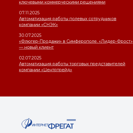
ключевыми коммерческими решениями
07.11.2025
Автоматизация работы полевых сотрудников
компании «СНЭК»
30.07.2025
«Флюгер-Продажи» в Симферополе. «Лидер-Фрост»
— новый клиент
02.07.2025
Автоматизация работы торговых представителей
компании «Центртрейд»