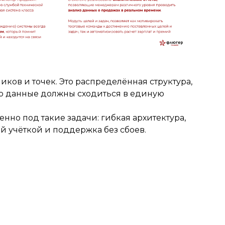
иков и точек. Это распределённая структура,
но данные должны сходиться в единую
но под такие задачи: гибкая архитектура,
й учёткой и поддержка без сбоев.