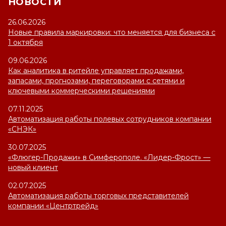
НОВОСТИ
26.06.2026
Новые правила маркировки: что меняется для бизнеса с
1 октября
09.06.2026
Как аналитика в ритейле управляет продажами,
запасами, прогнозами, переговорами с сетями и
ключевыми коммерческими решениями
07.11.2025
Автоматизация работы полевых сотрудников компании
«СНЭК»
30.07.2025
«Флюгер-Продажи» в Симферополе. «Лидер-Фрост» —
новый клиент
02.07.2025
Автоматизация работы торговых представителей
компании «Центртрейд»