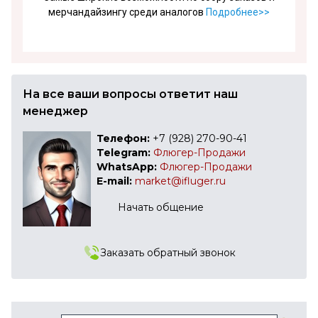
мерчандайзингу среди аналогов
Подробнее>>
На все ваши вопросы ответит наш
менеджер
Телефон:
+7 (928) 270-90-41
Telegram:
Флюгер-Продажи
WhatsApp:
Флюгер-Продажи
E-mail:
market@ifluger.ru
Начать общение
Заказать обратный звонок