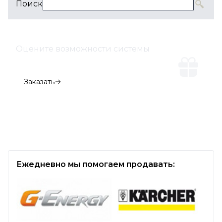
Поиск
Оцените возможности системы
Демо-версия
Заказать
Заказать дистанционную презентацию
Ежедневно мы помогаем продавать: