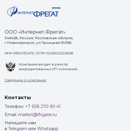
ООО «Интернет-Фрегат»
346428, Россия, Ростовская область,
г.Новочеркасск, ул.Троицкая 39/166
ИНН 6150032475, ОГРН 1026102223608
Компания входит в реестр
аккредитованных ИТ-компаний.
Сведения о компании
Контакты
Телефон:
+7 928 270 90 41
Email:
market@ifrigate.ru
Напишите нам
в
Telegram
или
Whatsapp