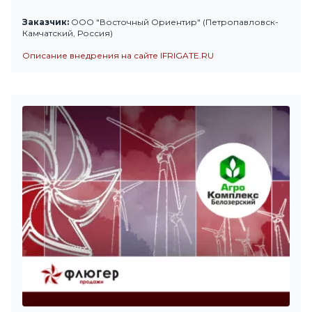
Заказчик:
ООО "Восточный Ориентир" (Петропавловск-
Камчатский, Россия)
Описание внедрения на сайте IFRIGATE.RU