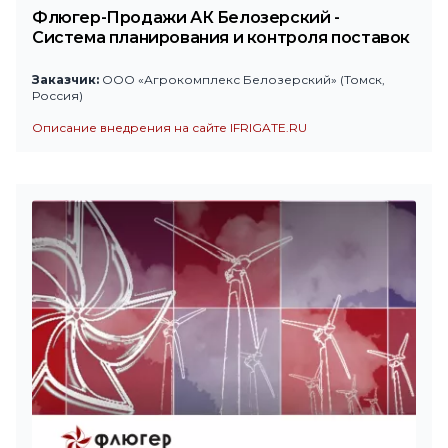
Флюгер-Продажи АК Белозерский -
Система планирования и контроля поставок
Заказчик:
ООО «Агрокомплекс Белозерский» (Томск,
Россия)
Описание внедрения на сайте IFRIGATE.RU