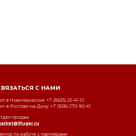
СВЯЗАТЬСЯ С НАМИ
ел. в Новочеркасске: +7 (8635) 22-41-10
ел. в Ростове-на-Дону: +7 (928) 270-90-41
тдел продаж
arket@ifluger.ru
ектор по работе с
партнёрами