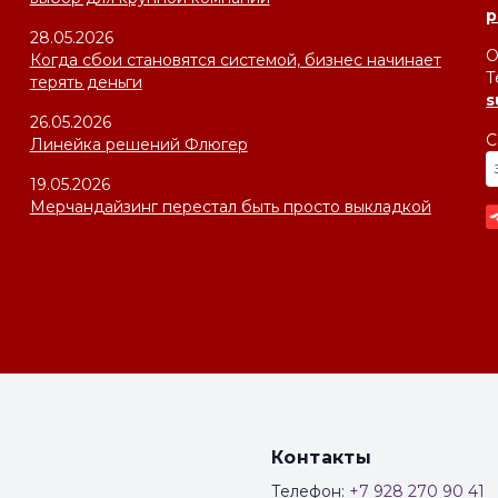
p
28.05.2026
О
Когда сбои становятся системой, бизнес начинает
Т
терять деньги
s
26.05.2026
С
Линейка решений Флюгер
19.05.2026
Мерчандайзинг перестал быть просто выкладкой
Контакты
Телефон:
+7 928 270 90 41