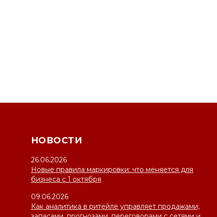
НОВОСТИ
26.06.2026
Новые правила маркировки: что меняется для
бизнеса с 1 октября
09.06.2026
Как аналитика в ритейле управляет продажами,
запасами, прогнозами, переговорами с сетями и