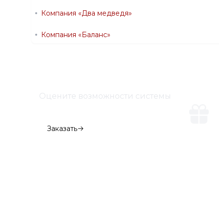
Компания «Два медведя»
Компания «Баланс»
Оцените возможности системы
Демо-версия
Заказать