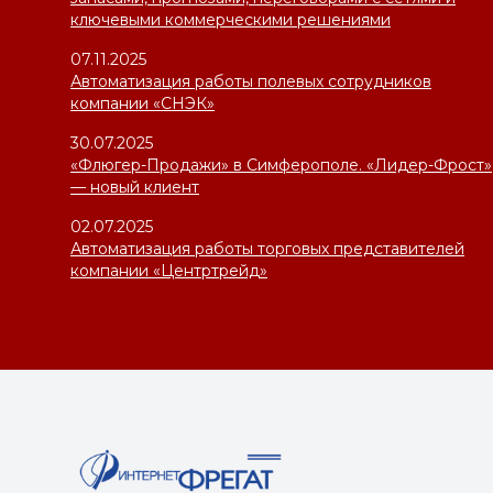
ключевыми коммерческими решениями
07.11.2025
Автоматизация работы полевых сотрудников
компании «СНЭК»
30.07.2025
«Флюгер-Продажи» в Симферополе. «Лидер-Фрост»
— новый клиент
02.07.2025
Автоматизация работы торговых представителей
компании «Центртрейд»