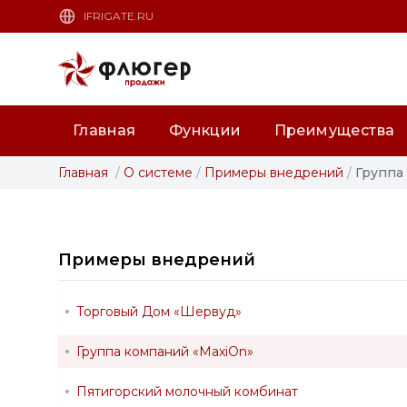
IFRIGATE.RU
Главная
Функции
Преимущества
Главная
/
О системе
/
Примеры внедрений
/
Группа 
Примеры внедрений
Торговый Дом «Шервуд»
Группа компаний «MaxiOn»
Пятигорский молочный комбинат