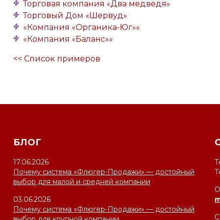
Торговая компания «Два медведя»
Торговый Дом «Шервуд»
«Компания «Органика-Юг»»
«Компания «Баланс»»
<< Список примеров
БЛОГ
17.06.2026
Т
Почему система «Флюгер-Продажи» — достойный
Т
выбор для малой и средней компании
О
03.06.2026
m
Почему система «Флюгер-Продажи» — достойный
С
выбор для крупной компании