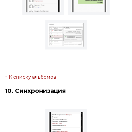
↑ К списку альбомов
10. Синхронизация