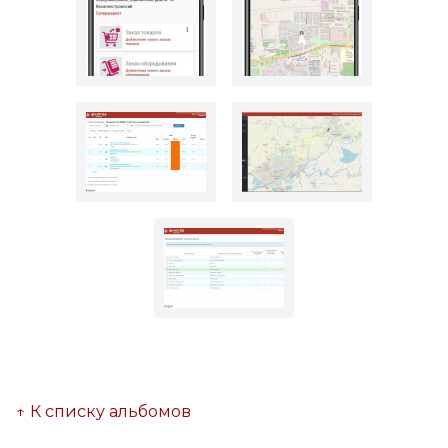
↑ К списку альбомов