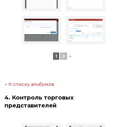
1
2
►
↑ К списку альбомов
4. Контроль торговых
представителей