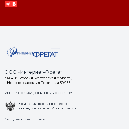
ООО «Интернет-Фрегат»
346428, Россия, Ростовская область,
г.Новочеркасск, ул.Троицкая 39/166
ИНН 6150032475, ОГРН 1026102223608
Компания входит в реестр
аккредитованных ИТ-компаний.
Сведения о компании