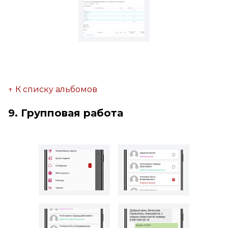
↑ К списку альбомов
9. Групповая работа