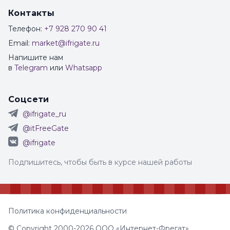
Контакты
Телефон:
+7 928 270 90 41
Email:
market@ifrigate.ru
Напишите нам
в
Telegram
или
Whatsapp
Соцсети
@ifrigate_ru
@itFreeGate
@ifrigate
Подпишитесь, чтобы быть в курсе нашей работы
Политика конфиденциальности
© Copyright 2000-2026 ООО «Интернет-Фрегат»