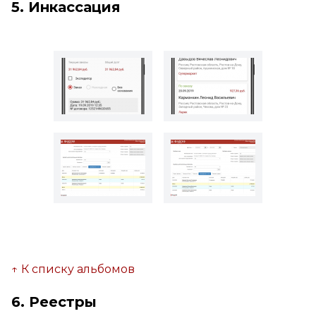
5. Инкассация
↑ К списку альбомов
6. Реестры