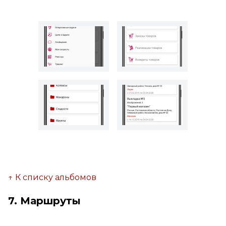
↑ К списку альбомов
7. Маршруты