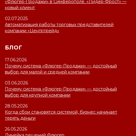
«Флюгер-Продажи» в Симферополе. «Лидер-Фрост» —
новый клиент
02.07.2025
Автоматизация работы торговых представителей
компании «Центртрейд»
БЛОГ
17.06.2026
Почему система «Флюгер-Продажи» — достойный
выбор для малой и средней компании
03.06.2026
Почему система «Флюгер-Продажи» — достойный
выбор для крупной компании
28.05.2026
Когда сбои становятся системой, бизнес начинает
терять деньги
26.05.2026
Линейка решений Флюгер