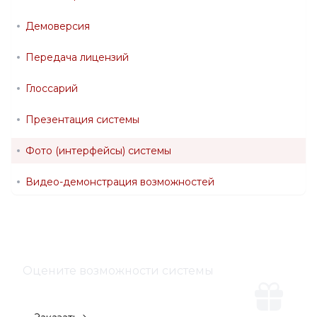
Демоверсия
Передача лицензий
Глоссарий
Презентация системы
Фото (интерфейсы) системы
Видео-демонстрация возможностей
Оцените возможности системы
Демо-версия