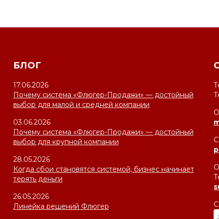
БЛОГ
17.06.2026
Т
Почему система «Флюгер-Продажи» — достойный
Т
выбор для малой и средней компании
О
03.06.2026
m
Почему система «Флюгер-Продажи» — достойный
С
выбор для крупной компании
p
28.05.2026
О
Когда сбои становятся системой, бизнес начинает
Т
терять деньги
s
26.05.2026
С
Линейка решений Флюгер