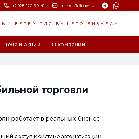
+7 928 270-90-41
market@ifluger.ru
НЫЙ ВЕТЕР ДЛЯ ВАШЕГО БИЗНЕСА
Цена и акции
О компании
ильной торговли
вли работает в реальных бизнес-
ный доступ к системе автоматизации