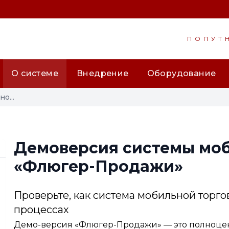
ПОПУТ
О системе
Внедрение
Оборудование
о...
Демоверсия системы моб
«Флюгер-Продажи»
Проверьте, как система мобильной торго
процессах
Демо-версия «Флюгер-Продажи» — это полноцен