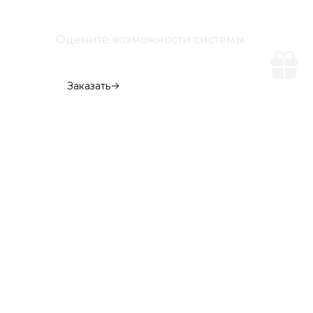
Оцените возможности системы
Демо-версия
Заказать