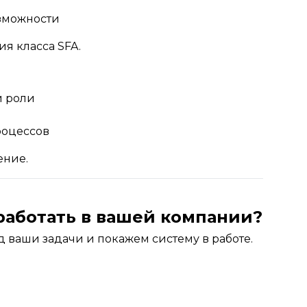
озможности
ия класса SFA.
и роли
роцессов
ение.
 работать в вашей компании?
 ваши задачи и покажем систему в работе.