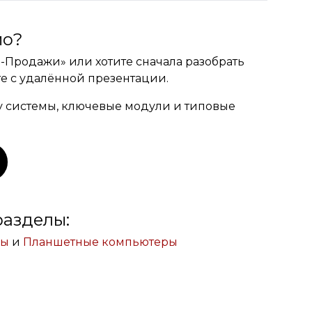
мо?
-Продажи» или хотите сначала разобрать
е с удалённой презентации.
у системы, ключевые модули и типовые
разделы:
ры
и
Планшетные компьютеры