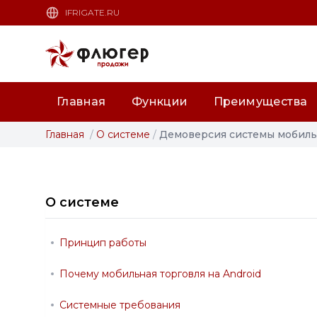
IFRIGATE.RU
Главная
Функции
Преимущества
Главная
/
О системе
/
Демоверсия системы мобильн
О системе
Принцип работы
Почему мобильная торговля на Android
Системные требования