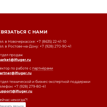
СВЯЗАТЬСЯ С НАМИ
ел. в Новочеркасске: +7 (8635) 22-41-10
ел. в Ростове-на-Дону: +7 (928) 270-90-41
тдел продаж
arket@ifluger.ru
ектор по работе с
партнёрами
artner@ifluger.ru
тдел технической и бизнес-экспертной поддержки
елефон: +7 (928) 279-80-41
upport@ifluger.ru
ейчас некогда?!
Заказать звонок