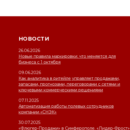
НОВОСТИ
26.06.2026
Новые правила маркировки: что меняется для
бизнеса с 1 октября
09.06.2026
Как аналитика в ритейле управляет продажами,
запасами, прогнозами, переговорами с сетями и
ключевыми коммерческими решениями
07.11.2025
Автоматизация работы полевых сотрудников
компании «СНЭК»
30.07.2025
«Флюгер-Продажи» в Симферополе. «Лидер-Фрост»