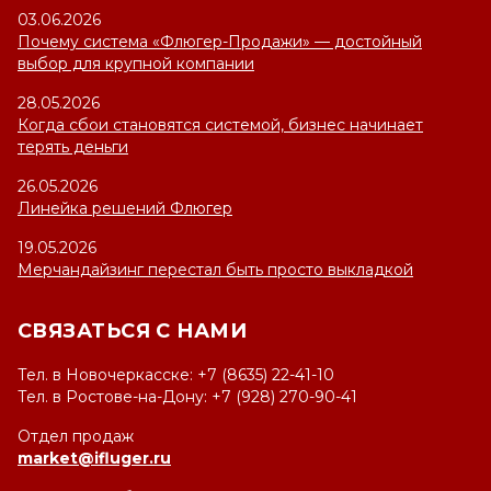
03.06.2026
Почему система «Флюгер-Продажи» — достойный
выбор для крупной компании
28.05.2026
Когда сбои становятся системой, бизнес начинает
терять деньги
26.05.2026
Линейка решений Флюгер
19.05.2026
Мерчандайзинг перестал быть просто выкладкой
СВЯЗАТЬСЯ С НАМИ
Тел. в Новочеркасске: +7 (8635) 22-41-10
Тел. в Ростове-на-Дону: +7 (928) 270-90-41
Отдел продаж
market@ifluger.ru