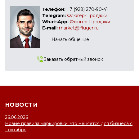
Телефон:
+7 (928) 270-90-41
Telegram:
Флюгер-Продажи
WhatsApp:
Флюгер-Продажи
E-mail:
market@ifluger.ru
Начать общение
Заказать обратный звонок
НОВОСТИ
26.06.2026
Новые правила маркировки: что меняется для бизнеса с
1 октября