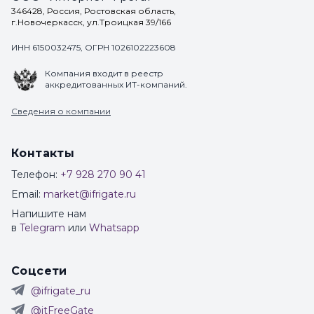
346428, Россия, Ростовская область,
г.Новочеркасск, ул.Троицкая 39/166
ИНН 6150032475, ОГРН 1026102223608
Компания входит в реестр
аккредитованных ИТ-компаний.
Сведения о компании
Контакты
Телефон:
+7 928 270 90 41
Email:
market@ifrigate.ru
Напишите нам
в
Telegram
или
Whatsapp
Соцсети
@ifrigate_ru
@itFreeGate