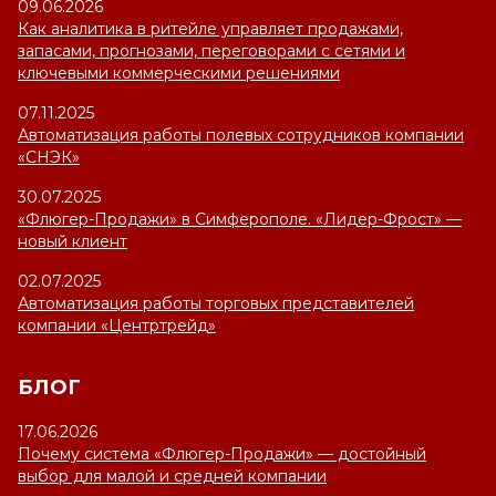
09.06.2026
Как аналитика в ритейле управляет продажами,
запасами, прогнозами, переговорами с сетями и
ключевыми коммерческими решениями
07.11.2025
Автоматизация работы полевых сотрудников компании
«СНЭК»
30.07.2025
«Флюгер-Продажи» в Симферополе. «Лидер-Фрост» —
новый клиент
02.07.2025
Автоматизация работы торговых представителей
компании «Центртрейд»
БЛОГ
17.06.2026
Почему система «Флюгер-Продажи» — достойный
выбор для малой и средней компании