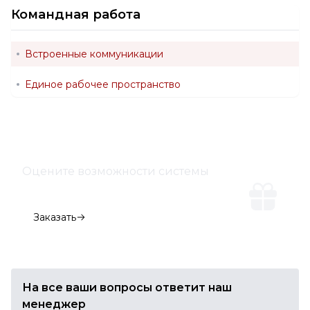
Командная работа
Встроенные коммуникации
Единое рабочее пространство
Оцените возможности системы
Демо-версия
Заказать
На все ваши вопросы ответит наш
менеджер