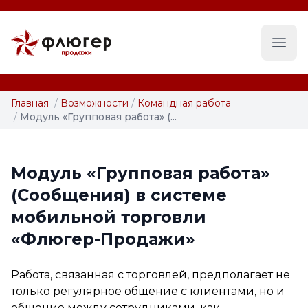
Глав
Главная
/
Возможности
/
Командная работа
/
Модуль «Групповая работа» (...
Модуль «Групповая работа»
(Сообщения) в системе
мобильной торговли
«Флюгер-Продажи»
Работа, связанная с торговлей, предполагает не
только регулярное общение с клиентами, но и
общение между сотрудниками, как