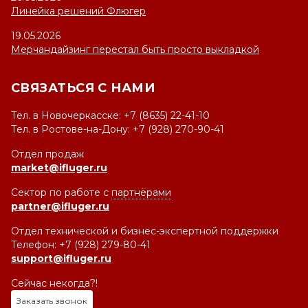
Линейка решений Флюгер
19.05.2026
Мерчандайзинг перестал быть просто выкладкой
СВЯЗАТЬСЯ С НАМИ
Тел. в Новочеркасске: +7 (8635) 22-41-10
Тел. в Ростове-на-Дону: +7 (928) 270-90-41
Отдел продаж
market@ifluger.ru
Сектор по работе с
партнёрами
partner@ifluger.ru
Отдел технической и бизнес-экспертной поддержки
Телефон: +7 (928) 279-80-41
support@ifluger.ru
Сейчас некогда?!
Заказать звонок