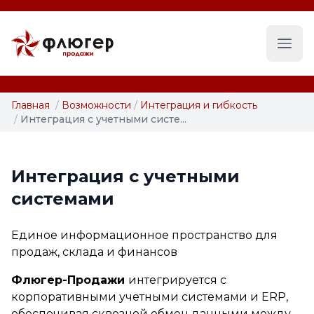
Глав
Главная
/
Возможности
/
Интеграция и гибкость
/
Интеграция с учетными систе...
Интеграция с учетными
системами
Единое информационное пространство для
продаж, склада и финансов
Флюгер-Продажи
интегрируется с
корпоративными учетными системами и ERP,
обеспечивая сквозной обмен данными между