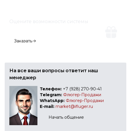
Оцените возможности системы
Демо-версия
Заказать
На все ваши вопросы ответит наш
менеджер
Телефон:
+7 (928) 270-90-41
Telegram:
Флюгер-Продажи
WhatsApp:
Флюгер-Продажи
E-mail:
market@ifluger.ru
Начать общение