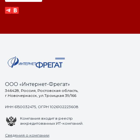
ООО «Интернет-Фрегат»
346428, Россия, Ростовская область,
г.Новочеркасск, ул.Троицкая 39/166
ИНН 6150032475, ОГРН 1026102223608
Компания входит в реестр
аккредитованных ИТ-компаний.
Сведения о компании