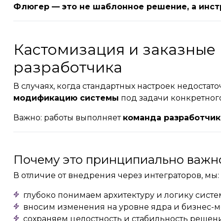
Флюгер — это не шаблонное решение, а инст
Кастомизация и заказные
разработчика
В случаях, когда стандартных настроек недостато
модификацию системы
под задачи конкретного
Важно: работы выполняет
команда разработчи
Почему это принципиально важн
В отличие от внедрения через интеграторов, мы:
глубоко понимаем архитектуру и логику сист
вносим изменения на уровне ядра и бизнес-
сохраняем целостность и стабильность решен