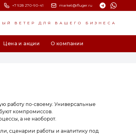
+7 928 270-90-41
market@ifluger.ru
НЫЙ ВЕТЕР ДЛЯ ВАШЕГО БИЗНЕСА
Цена и акции
О компании
ю работу по-своему. Универсальные
ебуют компромиссов.
цессы, а не наоборот.
ли, сценарии работы и аналитику под