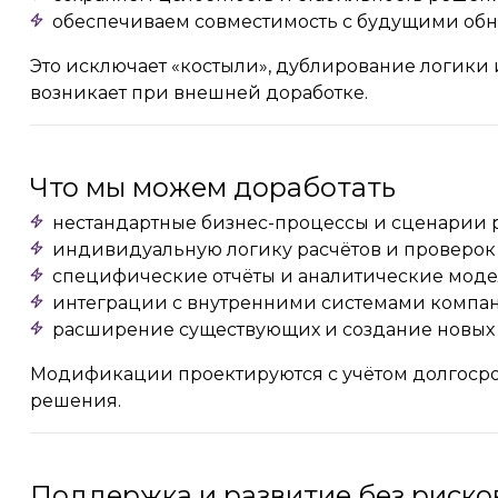
обеспечиваем совместимость с будущими об
Это исключает «костыли», дублирование логики 
возникает при внешней доработке.
Что мы можем доработать
нестандартные бизнес-процессы и сценарии 
индивидуальную логику расчётов и проверок
специфические отчёты и аналитические мод
интеграции с внутренними системами компа
расширение существующих и создание новых
Модификации проектируются с учётом долгосроч
решения.
Поддержка и развитие без риско