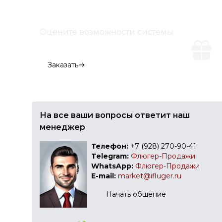
Оцените возможности системы
Демо-версия
Заказать
На все ваши вопросы ответит наш
менеджер
Телефон:
+7 (928) 270-90-41
Telegram:
Флюгер-Продажи
WhatsApp:
Флюгер-Продажи
E-mail:
market@ifluger.ru
Начать общение