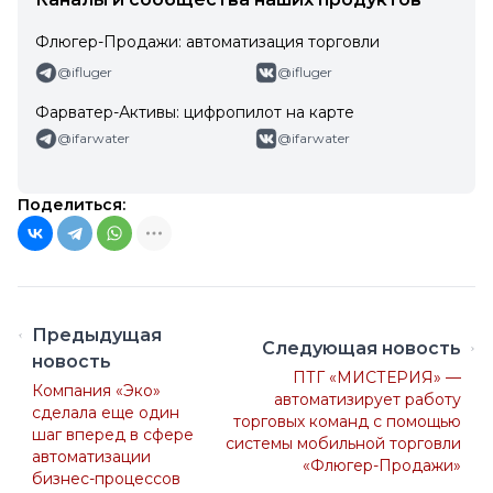
Флюгер-Продажи: автоматизация торговли
@ifluger
@ifluger
Фарватер-Активы: цифропилот на карте
@ifarwater
@ifarwater
Поделиться:
Предыдущая
Следующая новость
новость
ПТГ «МИСТЕРИЯ» —
Компания «Эко»
автоматизирует работу
сделала еще один
торговых команд с помощью
шаг вперед в сфере
системы мобильной торговли
автоматизации
«Флюгер-Продажи»
бизнес-процессов