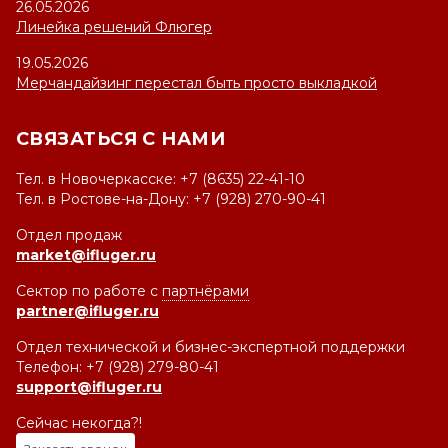
26.05.2026
Линейка решений Флюгер
19.05.2026
Мерчандайзинг перестал быть просто выкладкой
СВЯЗАТЬСЯ С НАМИ
Тел. в Новочеркасске: +7 (8635) 22-41-10
Тел. в Ростове-на-Дону: +7 (928) 270-90-41
Отдел продаж
market@ifluger.ru
Сектор по работе с
партнёрами
partner@ifluger.ru
Отдел технической и бизнес-экспертной поддержки
Телефон: +7 (928) 279-80-41
support@ifluger.ru
Сейчас некогда?!