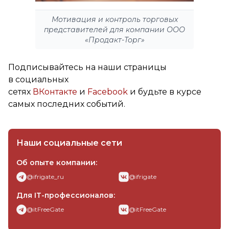
Мотивация и контроль торговых
представителей для компании ООО
«Продакт-Торг»
Подписывайтесь на наши страницы
в социальных
сетях
ВКонтакте
и
Facebook
и будьте в курсе
самых последних событий.
Наши социальные сети
Об опыте компании:
@ifrigate_ru
@ifrigate
Для IT-профессионалов:
@itFreeGate
@itFreeGate