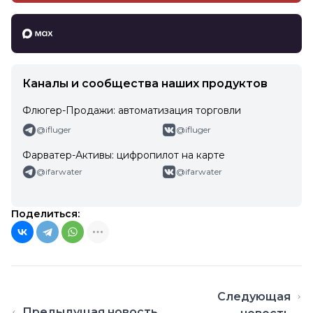
Интернет-Фрегат в MAX
Каналы и сообщества наших продуктов
Флюгер-Продажи: автоматизация торговли
@ifluger
@ifluger
Фарватер-Активы: цифропилот на карте
@ifarwater
@ifarwater
Поделиться:
Следующая
Предыдущая новость