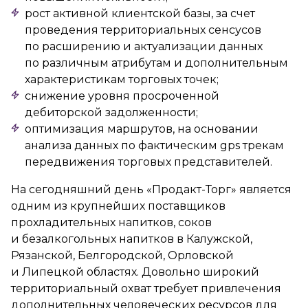
рост активной клиентской базы, за счет
проведения территориальных сенсусов
по расширению и актуализации данных
по различным атрибутам и дополнительным
характеристикам торговых точек;
снижение уровня просроченной
дебиторской задолженности;
оптимизация маршрутов, на основании
анализа данных по фактическим gps трекам
передвижения торговых представителей.
На сегодняшний день «Продакт-Торг» является
одним из крупнейших поставщиков
прохладительных напитков, соков
и безалкогольных напитков в Калужской,
Рязанской, Белгородской, Орловской
и Липецкой областях. Довольно широкий
территориальный охват требует привлечения
дополнительных человеческих ресурсов для