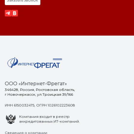
Заказать звонок
ООО «Интернет-Фрегат»
346428, Россия, Ростовская область,
г.Новочеркасск, ул.Троицкая 39/166
ИНН 6150032475, ОГРН 1026102223608
Компания входит в реестр
аккредитованных ИТ-компаний.
Сведения о компании