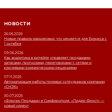
НОВОСТИ
26.06.2026
Новые правила маркировки: что меняется для бизнеса с
1 октября
09.06.2026
Как аналитика в ритейле управляет продажами,
запасами, прогнозами, переговорами с сетями и
ключевыми коммерческими решениями
07.11.2025
Автоматизация работы полевых сотрудников компании
«СНЭК»
30.07.2025
«Флюгер-Продажи» в Симферополе. «Лидер-Фрост» —
новый клиент