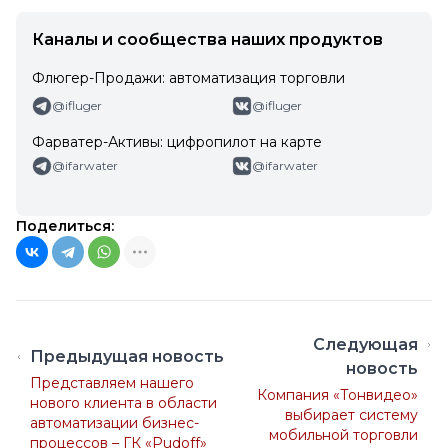
Каналы и сообщества наших продуктов
Флюгер-Продажи: автоматизация торговли
@ifluger
@ifluger
Фарватер-Активы: цифропилот на карте
@ifarwater
@ifarwater
Поделиться:
Следующая
Предыдущая новость
новость
Представляем нашего
Компания «Тонвидео»
нового клиента в области
выбирает систему
автоматизации бизнес-
мобильной торговли
процессов – ГК «Pudoff»