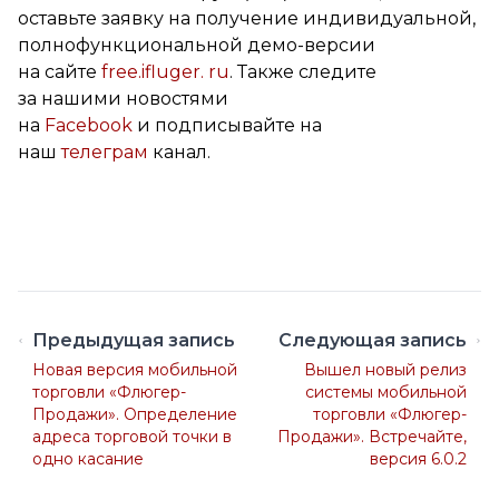
оставьте заявку на получение индивидуальной,
полнофункциональной демо-версии
на сайте
free.ifluger. ru
. Также следите
за нашими новостями
на
Facebook
и подписывайте на
наш
телеграм
канал.
Предыдущая запись
Следующая запись
Новая версия мобильной
Вышел новый релиз
торговли «Флюгер-
системы мобильной
Продажи». Определение
торговли «Флюгер-
адреса торговой точки в
Продажи». Встречайте,
одно касание
версия 6.0.2