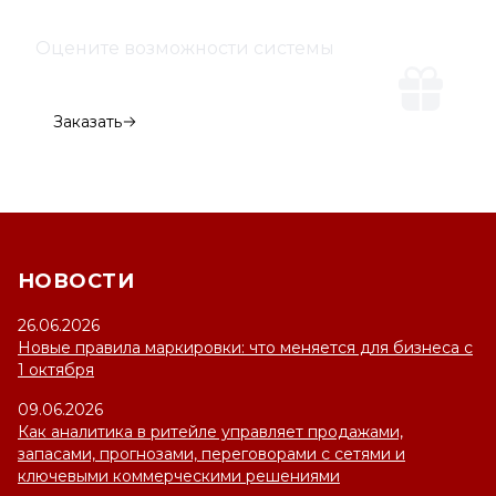
Оцените возможности системы
Демо-версия
Заказать
НОВОСТИ
26.06.2026
Новые правила маркировки: что меняется для бизнеса с
1 октября
09.06.2026
Как аналитика в ритейле управляет продажами,
запасами, прогнозами, переговорами с сетями и
ключевыми коммерческими решениями