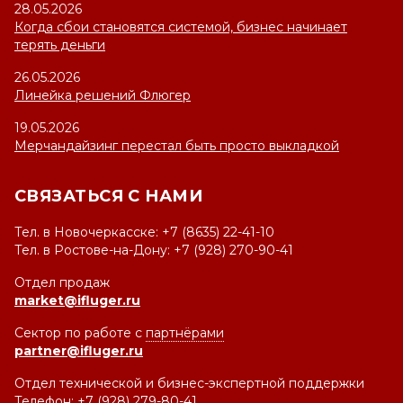
28.05.2026
Когда сбои становятся системой, бизнес начинает
терять деньги
26.05.2026
Линейка решений Флюгер
19.05.2026
Мерчандайзинг перестал быть просто выкладкой
СВЯЗАТЬСЯ С НАМИ
Тел. в Новочеркасске: +7 (8635) 22-41-10
Тел. в Ростове-на-Дону: +7 (928) 270-90-41
Отдел продаж
market@ifluger.ru
Сектор по работе с
партнёрами
partner@ifluger.ru
Отдел технической и бизнес-экспертной поддержки
Телефон: +7 (928) 279-80-41