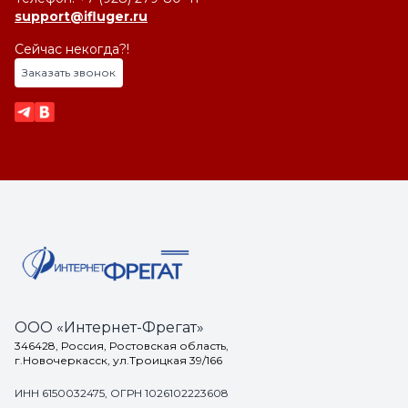
support@ifluger.ru
Сейчас некогда?!
Заказать звонок
ООО «Интернет-Фрегат»
346428, Россия, Ростовская область,
г.Новочеркасск, ул.Троицкая 39/166
ИНН 6150032475, ОГРН 1026102223608