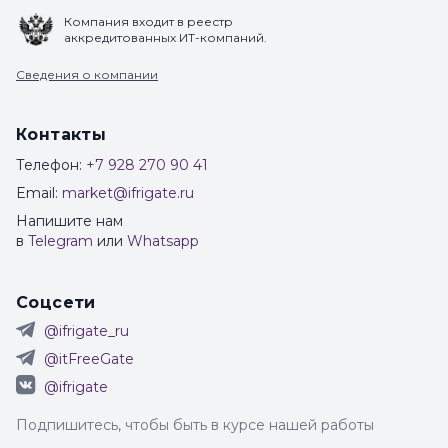
Компания входит в реестр
аккредитованных ИТ-компаний.
Сведения о компании
Контакты
Телефон:
+7 928 270 90 41
Email:
market@ifrigate.ru
Напишите нам
в
Telegram
или
Whatsapp
Соцсети
@ifrigate_ru
@itFreeGate
@ifrigate
Подпишитесь, чтобы быть в курсе нашей работы