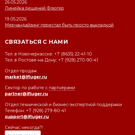
26.05.2026
Линейка решений Флюгер
19.05.2026
Мерчандайзинг перестал быть просто выкладкой
СВЯЗАТЬСЯ С НАМИ
Тел. в Новочеркасске: +7 (8635) 22-41-10
Тел. в Ростове-на-Дону: +7 (928) 270-90-41
Отдел продаж
market@ifluger.ru
Сектор по работе с
партнёрами
partner@ifluger.ru
Отдел технической и бизнес-экспертной поддержки
Телефон: +7 (928) 279-80-41
support@ifluger.ru
Сейчас некогда?!