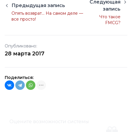
Следующая
Предыдущая запись
запись
Опять возврат… На самом деле —
Что такое
все просто!
FMCG?
Опубликовано:
28 марта 2017
Поделиться:
Оцените возможности системы
Демо-версия