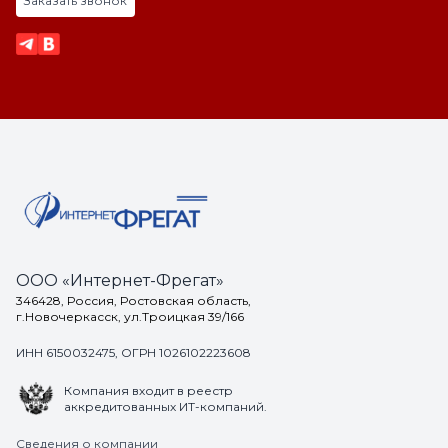
Заказать звонок
ООО «Интернет-Фрегат»
346428, Россия, Ростовская область,
г.Новочеркасск, ул.Троицкая 39/166
ИНН 6150032475, ОГРН 1026102223608
Компания входит в реестр
аккредитованных ИТ-компаний.
Сведения о компании