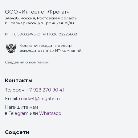
ООО «Интернет-Фрегат»
346428, Россия, Ростовская область,
г.Новочеркасск, ул.Троицкая 39/166
ИНН 6150032475, ОГРН 1026102223608
Компания входит в реестр
аккредитованных ИТ-компаний.
Сведения о компании
Контакты
Телефон:
+7 928 270 90 41
Email:
market@ifrigate.ru
Напишите нам
в
Telegram
или
Whatsapp
Соцсети