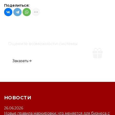
Поделиться:
Оцените возможности системы
Демо-версия
Заказать
НОВОСТИ
26.06.2026
Новые правила маркировки: что меняется для бизнеса с