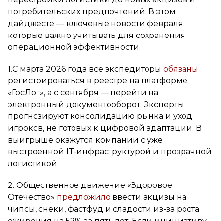
потребительских предпочтений. В этом
дайджесте — ключевые новости февраля,
которые важно учитывать для сохранения
операционной эффективности.
1.С марта 2026 года все экспедиторы
обязаны
регистрироваться в реестре на платформе
«ГосЛог», а с сентября — перейти на
электронный документооборот. Эксперты
прогнозируют консолидацию рынка и уход
игроков, не готовых к цифровой адаптации. В
выигрыше окажутся компании с уже
выстроенной IT-инфраструктурой и прозрачной
логистикой.
2. Общественное движение «Здоровое
Отечество»
предложило
ввести акцизы на
чипсы, снеки, фастфуд и сладости из-за роста
ожирения на 52% за пять лет. Если инициативу