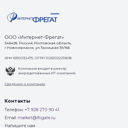
ООО «Интернет-Фрегат»
346428, Россия, Ростовская область,
г.Новочеркасск, ул.Троицкая 39/166
ИНН 6150032475, ОГРН 1026102223608
Компания входит в реестр
аккредитованных ИТ-компаний.
Сведения о компании
Контакты
Телефон:
+7 928 270 90 41
Email:
market@ifrigate.ru
Напишите нам