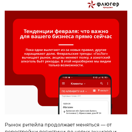
Рынок ритейла продолжает меняться — от
перестройки логистики до новых акцизов и