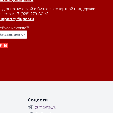
тдел технической и бизнес-экспертной поддержки
елефон: +7 (928) 279-80-41
upport@ifluger.ru
ейчас некогда?!
Заказать звонок
Соцсети
@ifrigate_ru