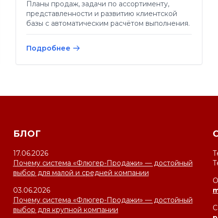
Планы продаж, задачи по ассортименту,
представленности и развитию клиентской
базы с автоматическим расчётом выполнения.
Подробнее
БЛОГ
17.06.2026
Т
Почему система «Флюгер-Продажи» — достойный
Т
выбор для малой и средней компании
О
03.06.2026
m
Почему система «Флюгер-Продажи» — достойный
С
выбор для крупной компании
p