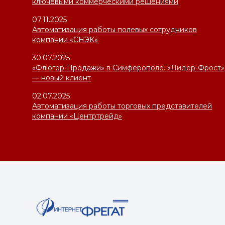
ключевыми коммерческими решениями
07.11.2025
Автоматизация работы полевых сотрудников
компании «СНЭК»
30.07.2025
«Флюгер-Продажи» в Симферополе. «Лидер-Фрост»
— новый клиент
02.07.2025
Автоматизация работы торговых представителей
компании «Центртрейд»