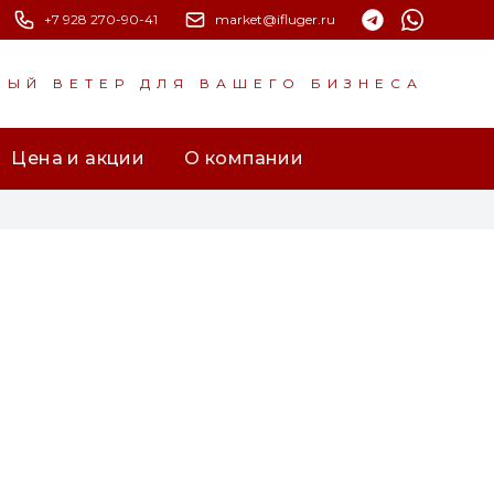
+7 928 270-90-41
market@ifluger.ru
НЫЙ ВЕТЕР ДЛЯ ВАШЕГО БИЗНЕСА
Цена и акции
О компании