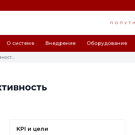
ПОПУТ
О системе
Внедрение
Оборудование
ост...
ктивность
KPI и цели