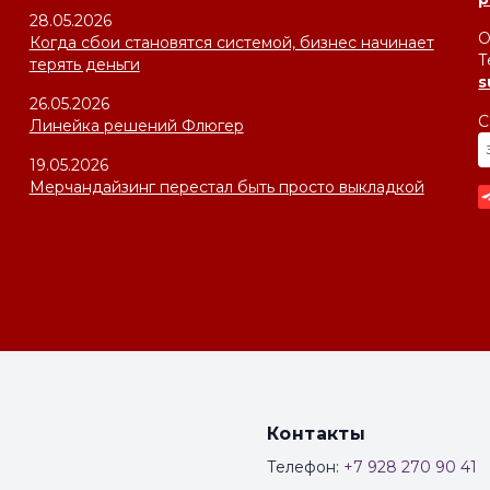
28.05.2026
О
Когда сбои становятся системой, бизнес начинает
Т
терять деньги
s
26.05.2026
С
Линейка решений Флюгер
19.05.2026
Мерчандайзинг перестал быть просто выкладкой
Контакты
Телефон:
+7 928 270 90 41