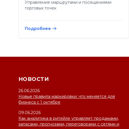
Управление маршрутами и посещениями
торговых точек
Подробнее
НОВОСТИ
26.06.2026
Новые правила маркировки: что меняется для
бизнеса с 1 октября
09.06.2026
Как аналитика в ритейле управляет продажами,
запасами, прогнозами, переговорами с сетями и