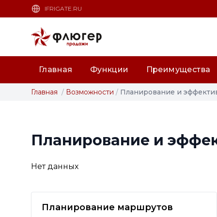
IFRIGATE.RU
Главная
Функции
Преимущества
Главная
/
Возможности
/
Планирование и эффективн
Планирование и эффе
Нет данных
Планирование маршрутов