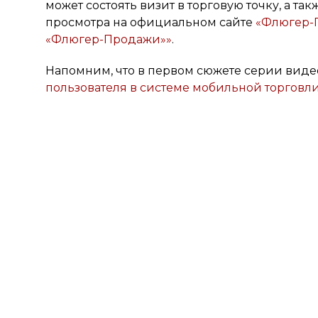
может состоять визит в торговую точку, а та
просмотра на официальном сайте
«Флюгер-
«Флюгер-Продажи»»
.
Напомним, что в первом сюжете серии ви
пользователя в системе мобильной торгов