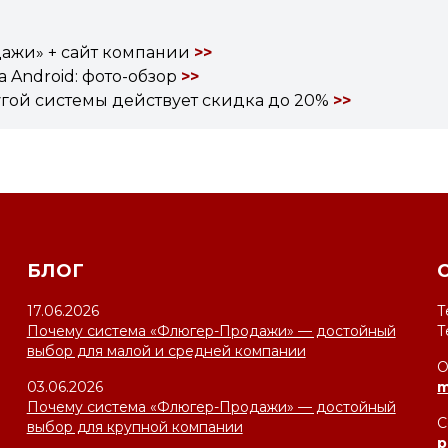
дажи» + сайт компании
>>
 Android: фото-обзор
>>
гой системы действует скидка до 20%
>>
БЛОГ
17.06.2026
Т
Почему система «Флюгер-Продажи» — достойный
Т
выбор для малой и средней компании
О
03.06.2026
m
Почему система «Флюгер-Продажи» — достойный
С
выбор для крупной компании
p