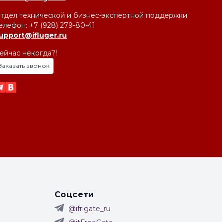
тдел технической и бизнес-экспертной поддержки
елефон: +7 (928) 279-80-41
upport@ifluger.ru
ейчас некогда?!
Заказать звонок
Соцсети
@ifrigate_ru