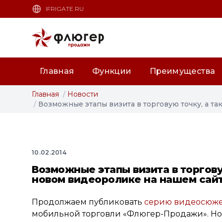
IFRIGATE.RU
Главная
Функции
Преимущества
Главная
/
Новости
/
Возможные этапы визита в торговую точку, а т
10.02.2014
Возможные этапы визита в торгов
новом видеоролике на нашем сай
Продолжаем публиковать
серию видеосюже
мобильной торговли «Флюгер-Продажи». Но