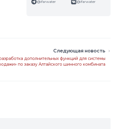
@ifarwater
@ifarwater
Следующая новость
разработка дополнительных функций для системы
одажи» по заказу Алтайского шинного комбината