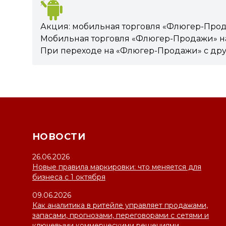
Акция: мобильная торговля «Флюгер-Про
Мобильная торговля «Флюгер-Продажи» на
При переходе на «Флюгер-Продажи» с дру
НОВОСТИ
26.06.2026
Новые правила маркировки: что меняется для
бизнеса с 1 октября
09.06.2026
Как аналитика в ритейле управляет продажами,
запасами, прогнозами, переговорами с сетями и
ключевыми коммерческими решениями