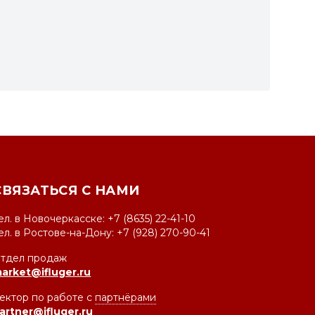
СВЯЗАТЬСЯ С НАМИ
ел. в Новочеркасске: +7 (8635) 22-41-10
ел. в Ростове-на-Дону: +7 (928) 270-90-41
тдел продаж
arket@ifluger.ru
ектор по работе с
партнёрами
artner@ifluger.ru