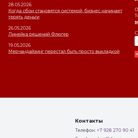
28.05.2026
О
Когда сбои становятся системой, бизнес начинает
Т
терять деньги
s
26.05.2026
С
Линейка решений Флюгер
19.05.2026
Мерчандайзинг перестал быть просто выкладкой
Контакты
Телефон:
+7 928 270 90 41