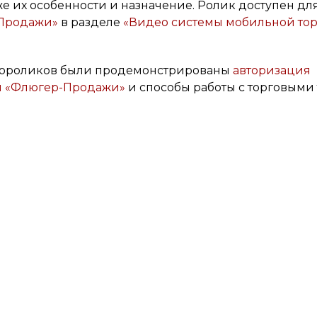
кже их особенности и назначение. Ролик доступен дл
Продажи»
в разделе
«Видео системы мобильной то
деороликов были продемонстрированы
авторизация
ли «Флюгер-Продажи»
и способы работы с торговыми 