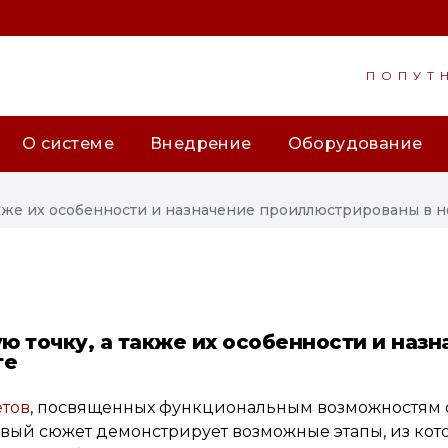
ПОПУТ
О системе
Внедрение
Оборудование
акже их особенности и назначение проиллюстрированы в 
ую точку, а также их особенности и наз
те
тов
, посвященных функциональным возможностям
вый сюжет демонстрирует возможные этапы, из кот