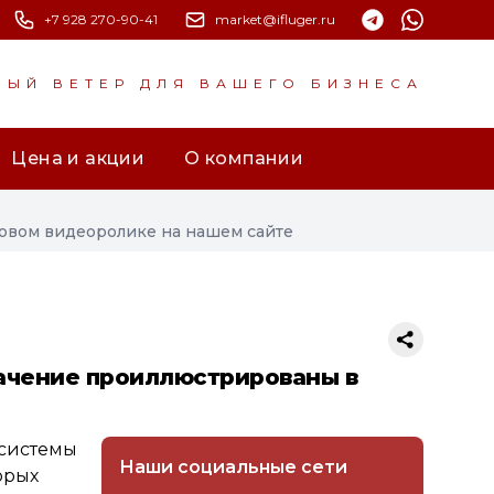
+7 928 270-90-41
market@ifluger.ru
НЫЙ ВЕТЕР ДЛЯ ВАШЕГО БИЗНЕСА
Цена и акции
О компании
новом видеоролике на нашем сайте
начение проиллюстрированы в
 системы
Наши социальные сети
орых