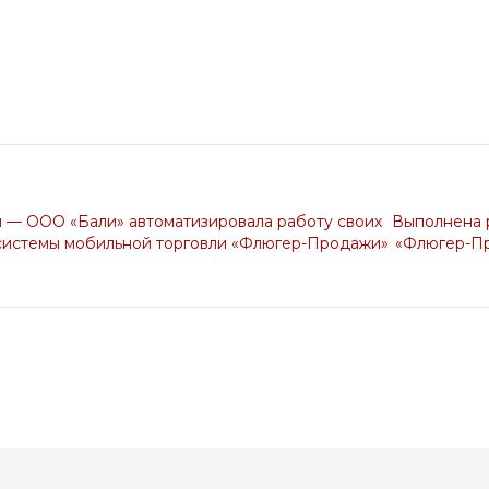
я — ООО «Бали» автоматизировала работу своих
Выполнена 
системы мобильной торговли «Флюгер-Продажи»
«Флюгер-Пр