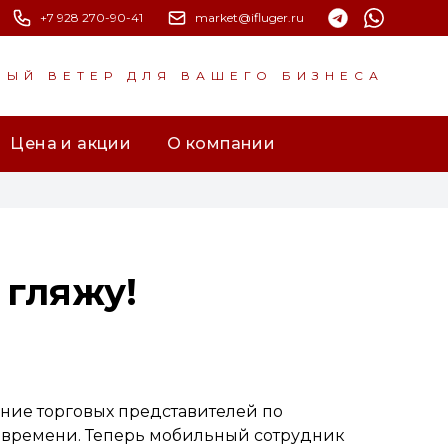
+7 928 270-90-41
market@ifluger.ru
НЫЙ ВЕТЕР ДЛЯ ВАШЕГО БИЗНЕСА
Цена и акции
О компании
 гляжу!
ние торговых представителей по
 времени. Теперь мобильный сотрудник