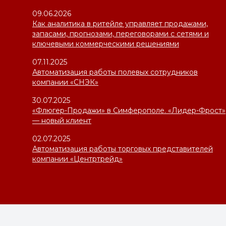
09.06.2026
Как аналитика в ритейле управляет продажами,
запасами, прогнозами, переговорами с сетями и
ключевыми коммерческими решениями
07.11.2025
Автоматизация работы полевых сотрудников
компании «СНЭК»
30.07.2025
«Флюгер-Продажи» в Симферополе. «Лидер-Фрост»
— новый клиент
02.07.2025
Автоматизация работы торговых представителей
компании «Центртрейд»