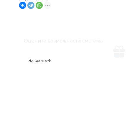
Оцените возможности системы
Демо-версия
Заказать