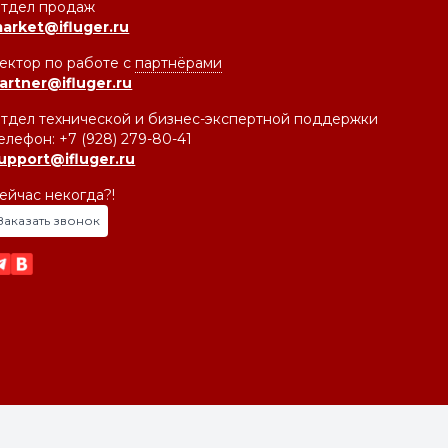
тдел продаж
arket@ifluger.ru
ектор по работе с
партнёрами
artner@ifluger.ru
тдел технической и бизнес-экспертной поддержки
елефон: +7 (928) 279-80-41
upport@ifluger.ru
ейчас некогда?!
Заказать звонок