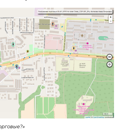
торговые?»