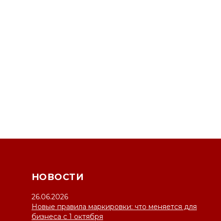
НОВОСТИ
26.06.2026
Новые правила маркировки: что меняется для
бизнеса с 1 октября