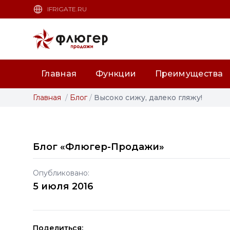
IFRIGATE.RU
Главная
Функции
Преимущества
Главная
/
Блог
/
Высоко сижу, далеко гляжу!
Блог «Флюгер-Продажи»
Опубликовано:
5 июля 2016
Поделиться: