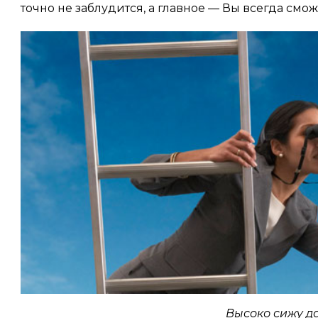
точно не заблудится, а главное — Вы всегда смо
Высоко сижу д