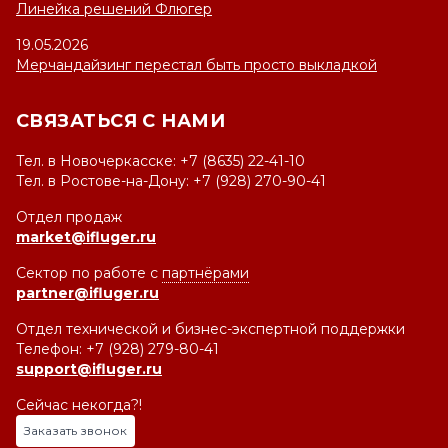
Линейка решений Флюгер
19.05.2026
Мерчандайзинг перестал быть просто выкладкой
СВЯЗАТЬСЯ С НАМИ
Тел. в Новочеркасске: +7 (8635) 22-41-10
Тел. в Ростове-на-Дону: +7 (928) 270-90-41
Отдел продаж
market@ifluger.ru
Сектор по работе с
партнёрами
partner@ifluger.ru
Отдел технической и бизнес-экспертной поддержки
Телефон: +7 (928) 279-80-41
support@ifluger.ru
Сейчас некогда?!
Заказать звонок