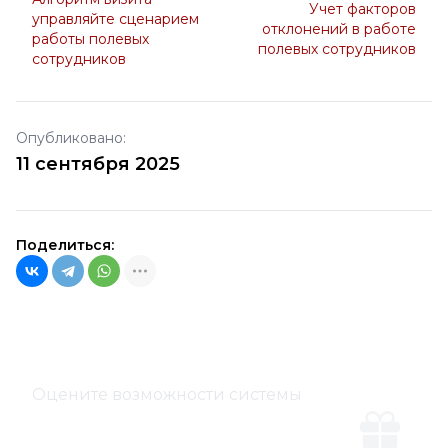
Учет факторов
управляйте сценарием
отклонений в работе
работы полевых
полевых сотрудников
сотрудников
Опубликовано:
11 сентября 2025
Поделиться:
Оцените возможности системы
Демо-версия