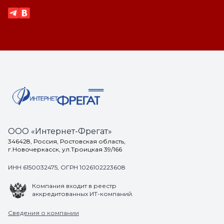
ООО «Интернет-Фрегат»
346428, Россия, Ростовская область,
г.Новочеркасск, ул.Троицкая 39/166
ИНН 6150032475, ОГРН 1026102223608
Компания входит в реестр
аккредитованных ИТ-компаний.
Сведения о компании