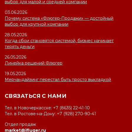
выбор для малой и средней компании
03.06.2026
Почему система «Флюгер-Продажи» — достойный
выбор для крупной компании
28.05.2026
Когда сбои становятся системой, бизнес начинает
терять деньги
26.05.2026
Линейка решений Флюгер
19.05.2026
Мерчандайзинг перестал быть просто выкладкой
СВЯЗАТЬСЯ С НАМИ
Тел. в Новочеркасске: +7 (8635) 22-41-10
Тел. в Ростове-на-Дону: +7 (928) 270-90-41
Отдел продаж
market@ifluger.ru