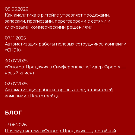
09.06.2026
Как аналитика в ритейле управляет продажами,
запасами, прогнозами, переговорами с сетями и
ключевыми коммерческими решениями
07.11.2025
Автоматизация работы полевых сотрудников компании
«СНЭК»
30.07.2025
«Флюгер-Продажи» в Симферополе. «Лидер-Фрост» —
новый клиент
02.07.2025
Автоматизация работы торговых представителей
компании «Центртрейд»
БЛОГ
17.06.2026
Почему система «Флюгер-Продажи» — достойный