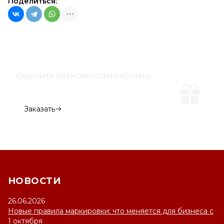
Поделиться:
Оцените возможности системы
Демо-версия
Заказать
НОВОСТИ
26.06.2026
Новые правила маркировки: что меняется для бизнеса с
1 октября