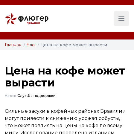
Глав
Главная
/
Блог
/
Цена на кофе может вырасти
Цена на кофе может
вырасти
Автор:
Служба поддержки
Сильные засухи в кофейных районах Бразилии
могут привести к снижению урожая робусты,
что может повлиять на цены на кофе по всему
миру. Исследование проведено изданием