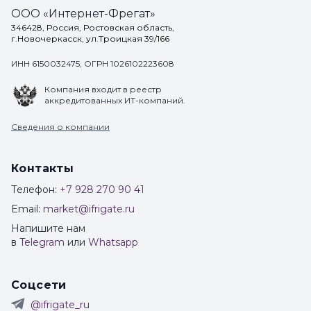
ООО «Интернет-Фрегат»
346428, Россия, Ростовская область,
г.Новочеркасск, ул.Троицкая 39/166
ИНН 6150032475, ОГРН 1026102223608
Компания входит в реестр
аккредитованных ИТ-компаний.
Сведения о компании
Контакты
Телефон:
+7 928 270 90 41
Email:
market@ifrigate.ru
Напишите нам
в
Telegram
или
Whatsapp
Соцсети
@ifrigate_ru