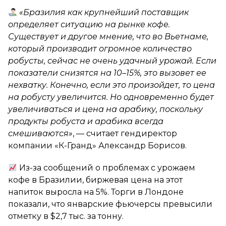
«Бразилия как крупнейший поставщик
определяет ситуацию на рынке кофе.
Существует и другое мнение, что во Вьетнаме,
который производит огромное количество
робусты, сейчас не очень удачный урожай. Если
показатели снизятся на 10–15%, это вызовет ее
нехватку. Конечно, если это произойдет, то цена
на робусту увеличится. Но одновременно будет
увеличиваться и цена на арабику, поскольку
продукты робуста и арабика всегда
смешиваются»
, — считает гендиректор
компании «К-Гранд» Александр Борисов.
Из-за сообщений о проблемах с урожаем
кофе в Бразилии, биржевая цена на этот
напиток выросла на 5%. Торги в Лондоне
показали, что январские фьючерсы превысили
отметку в $2,7 тыс. за тонну.