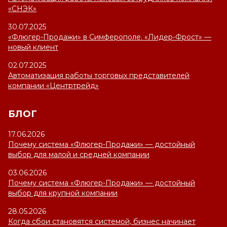
«СНЭК»
30.07.2025
«Флюгер-Продажи» в Симферополе. «Лидер-Фрост» —
новый клиент
02.07.2025
Автоматизация работы торговых представителей
компании «Центртрейд»
БЛОГ
17.06.2026
Почему система «Флюгер-Продажи» — достойный
выбор для малой и средней компании
03.06.2026
Почему система «Флюгер-Продажи» — достойный
выбор для крупной компании
28.05.2026
Когда сбои становятся системой, бизнес начинает