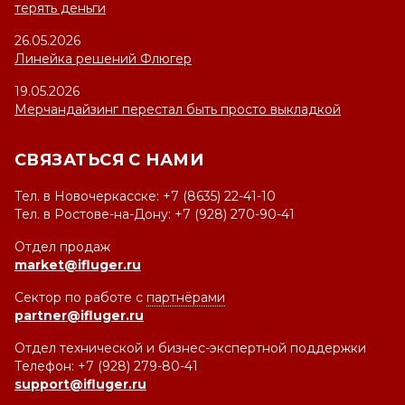
терять деньги
26.05.2026
Линейка решений Флюгер
19.05.2026
Мерчандайзинг перестал быть просто выкладкой
СВЯЗАТЬСЯ С НАМИ
Тел. в Новочеркасске: +7 (8635) 22-41-10
Тел. в Ростове-на-Дону: +7 (928) 270-90-41
Отдел продаж
market@ifluger.ru
Сектор по работе с
партнёрами
partner@ifluger.ru
Отдел технической и бизнес-экспертной поддержки
Телефон: +7 (928) 279-80-41
support@ifluger.ru