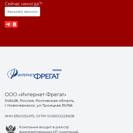
Сейчас некогда?!
Заказать звонок
ООО «Интернет-Фрегат»
346428, Россия, Ростовская область,
г.Новочеркасск, ул.Троицкая 39/166
ИНН 6150032475, ОГРН 1026102223608
Компания входит в реестр
аккредитованных ИТ-компаний.