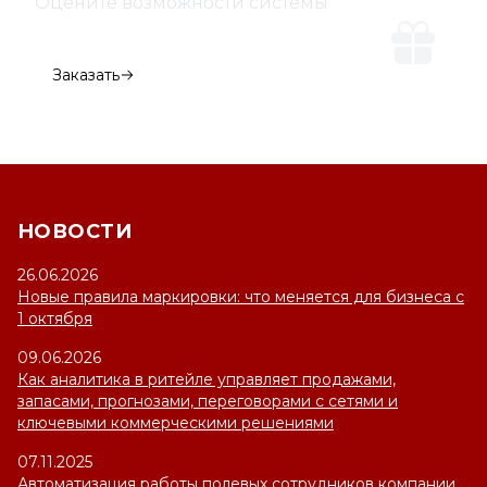
Оцените возможности системы
Демо-версия
Заказать
НОВОСТИ
26.06.2026
Новые правила маркировки: что меняется для бизнеса с
1 октября
09.06.2026
Как аналитика в ритейле управляет продажами,
запасами, прогнозами, переговорами с сетями и
ключевыми коммерческими решениями
07.11.2025
Автоматизация работы полевых сотрудников компании